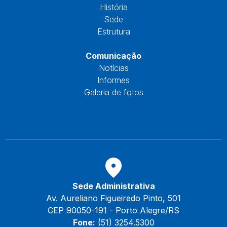
História
Sede
Estrutura
Núcleos
Comunicação
Notícias
Informes
Galeria de fotos
Fale Conosco
Reservas
Sede Administrativa
Av. Aureliano Figueiredo Pinto, 501
CEP 90050-191 - Porto Alegre/RS
Fone:
(51) 3254.5300