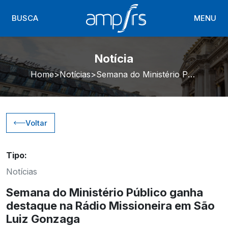
BUSCA
MENU
Notícia
Home
Notícias
Semana do Ministério Público ganha destaque na Rádio Missioneira em São Luiz Gonzaga
Voltar
Tipo:
Notícias
Semana do Ministério Público ganha
destaque na Rádio Missioneira em São
Luiz Gonzaga