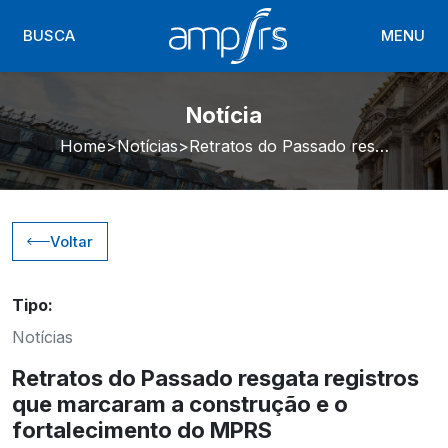
BUSCA
MENU
Notícia
Home
Notícias
Retratos do Passado resgata registros que marcaram a construção e o fortalecimento do MPRS
Voltar
Tipo:
Notícias
Retratos do Passado resgata registros
que marcaram a construção e o
fortalecimento do MPRS