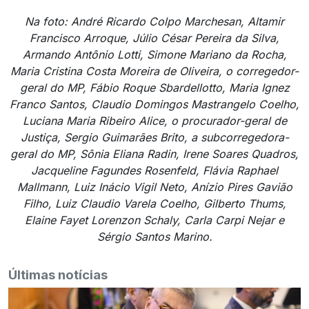
Na foto: André Ricardo Colpo Marchesan, Altamir
Francisco Arroque, Júlio César Pereira da Silva,
Armando Antônio Lotti, Simone Mariano da Rocha,
Maria Cristina Costa Moreira de Oliveira, o corregedor-
geral do MP, Fábio Roque Sbardellotto, Maria Ignez
Franco Santos, Claudio Domingos Mastrangelo Coelho,
Luciana Maria Ribeiro Alice, o procurador-geral de
Justiça, Sergio Guimarães Brito, a subcorregedora-
geral do MP, Sônia Eliana Radin, Irene Soares Quadros,
Jacqueline Fagundes Rosenfeld, Flávia Raphael
Mallmann, Luiz Inácio Vigil Neto, Anízio Pires Gavião
Filho, Luiz Claudio Varela Coelho, Gilberto Thums,
Elaine Fayet Lorenzon Schaly, Carla Carpi Nejar e
Sérgio Santos Marino.
Últimas notícias