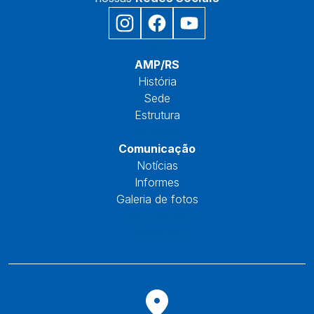
Início
AMP/RS
História
Sede
Estrutura
Núcleos
Comunicação
Notícias
Informes
Galeria de fotos
Fale Conosco
Reservas