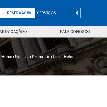
RESERVAS
SERVIÇOS
MUNICAÇÃO
FALE CONOSCO
Home
Notícias
Promotora Lucia Helena Callegari recebe Prêmio Miguel Velasquez de Direitos Humanos