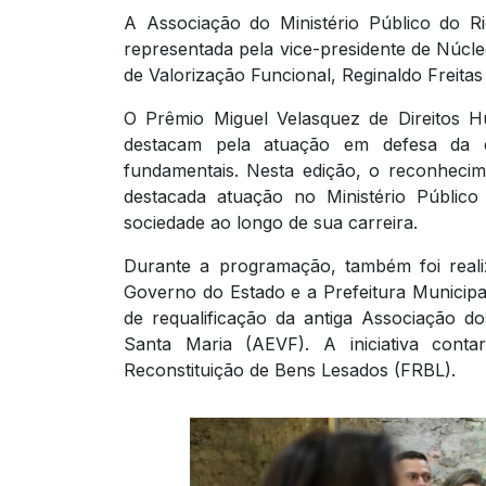
A Associação do Ministério Público do R
representada pela vice-presidente de Núcle
de Valorização Funcional, Reginaldo Freitas 
O Prêmio Miguel Velasquez de Direitos H
destacam pela atuação em defesa da d
fundamentais. Nesta edição, o reconheci
destacada atuação no Ministério Público
sociedade ao longo de sua carreira.
Durante a programação, também foi reali
Governo do Estado e a Prefeitura Municipa
de requalificação da antiga Associação 
Santa Maria (AEVF). A iniciativa cont
Reconstituição de Bens Lesados (FRBL).