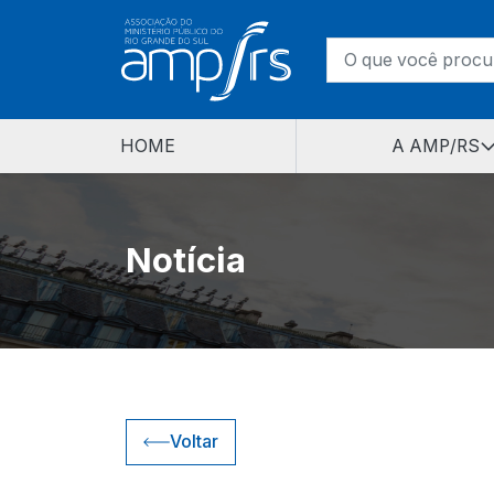
HOME
A AMP/RS
Notícia
Voltar