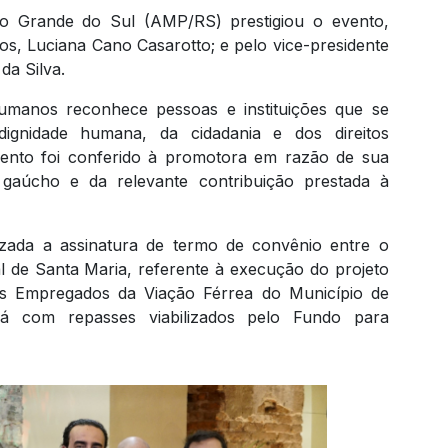
io Grande do Sul (AMP/RS) prestigiou o evento,
os, Luciana Cano Casarotto; e pelo vice-presidente
da Silva.
umanos reconhece pessoas e instituições que se
ignidade humana, da cidadania e dos direitos
mento foi conferido à promotora em razão de sua
 gaúcho e da relevante contribuição prestada à
zada a assinatura de termo de convênio entre o
l de Santa Maria, referente à execução do projeto
dos Empregados da Viação Férrea do Município de
ará com repasses viabilizados pelo Fundo para