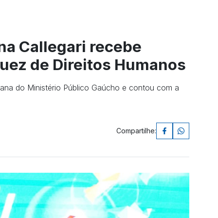
na Callegari recebe
uez de Direitos Humanos
na do Ministério Público Gaúcho e contou com a
Compartilhe: