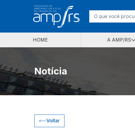
HOME
A AMP/RS
Notícia
Voltar