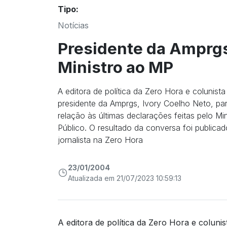
Tipo:
Notícias
Presidente da Amprgs
Ministro ao MP
A editora de política da Zero Hora e colunist
presidente da Amprgs, Ivory Coelho Neto, pa
relação às últimas declarações feitas pelo Mi
Público. O resultado da conversa foi publicad
jornalista na Zero Hora
23/01/2004
Atualizada em 21/07/2023 10:59:13
A editora de política da Zero Hora e colunis