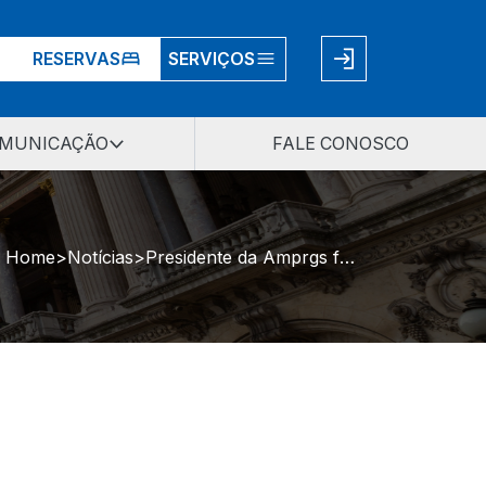
RESERVAS
SERVIÇOS
MUNICAÇÃO
FALE CONOSCO
Home
Notícias
Presidente da Amprgs fala sobre ataques de Ministro ao MP