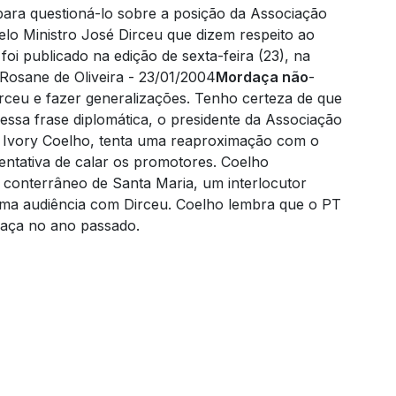
para questioná-lo sobre a posição da Associação
elo Ministro José Dirceu que dizem respeito ao
foi publicado na edição de sexta-feira (23), na
Rosane de Oliveira - 23/01/2004
Mordaça não
-
ceu e fazer generalizações. Tenho certeza de que
ssa frase diplomática, o presidente da Associação
l, Ivory Coelho, tenta uma reaproximação com o
tentativa de calar os promotores.
Coelho
conterrâneo de Santa Maria, um interlocutor
 uma audiência com Dirceu.
Coelho lembra que o PT
daça no ano passado.