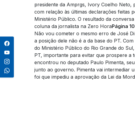
presidente da Amprgs, Ivory Coelho Neto, 
com relação às últimas declarações feitas p
Ministério Público. O resultado da conversa 
coluna da jornalista na Zero Hora
Página 10
Não vou cometer o mesmo erro de José Dir
a posição dele não é a da base do PT.
Com e
do Ministério Público do Rio Grande do Su
PT, importante para evitar que prospere a 
encontrou no deputado Paulo Pimenta, seu 
junto ao governo. Pimenta vai intermediar
foi que impediu a aprovação da Lei da Mor