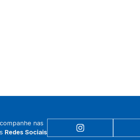
acompanhe nas
as
Redes Sociais