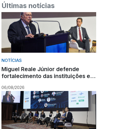
Últimas notícias
NOTÍCIAS
Miguel Reale Júnior defende
fortalecimento das instituições e
destaca poder estabilizador do
06/08/2026
Ministério Público