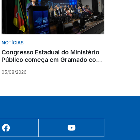
NOTÍCIAS
Congresso Estadual do Ministério
Público começa em Gramado com
olhar para o futuro
05/08/2026