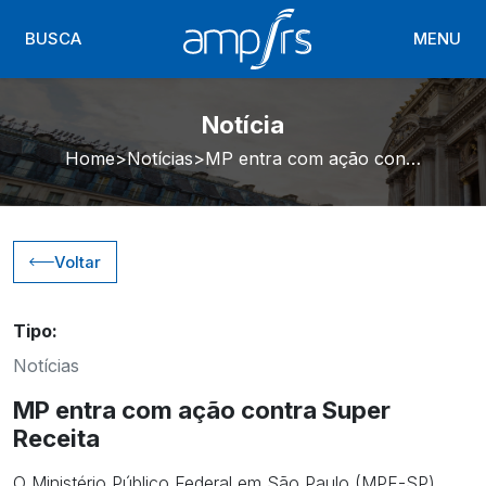
BUSCA
MENU
Notícia
Home
Notícias
MP entra com ação contra Super Receita
Voltar
Tipo:
Notícias
MP entra com ação contra Super
Receita
O Ministério Público Federal em São Paulo (MPF-SP)