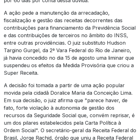
por 60 dias por conta dessa dúvida.
A ação pede a manutenção da arrecadação,
fiscalização e gestão das receitas decorrentes das
contribuições para financiamento da Previdência Social
e das contribuições de terceiros no âmbito do INSS,
entre outras providências. O juiz substituto Hudson
Targino Gurgel, da 2ª Vara Federal do Rio de Janeiro,
já havia concedido no dia 15 de agosto uma liminar que
suspendeu os efeitos da Medida Provisória que criou a
Super Receita.
A decisão foi tomada a partir de uma ação popular
movida pela cidadã Doralice Maria da Conceição Lima.
Em sua decisão, o juiz afirma que "parece haver, de
fato, forte violação à autonomia de gestão dos
recursos da Seguridade Social que, convém reprisar, é
um dos pilares estabelecidos pela Carta Política à
Ordem Social".
O secretário-geral da Receita Federal do
Brasil, Jorge Rachid, órgão que uniu a Receita Federal