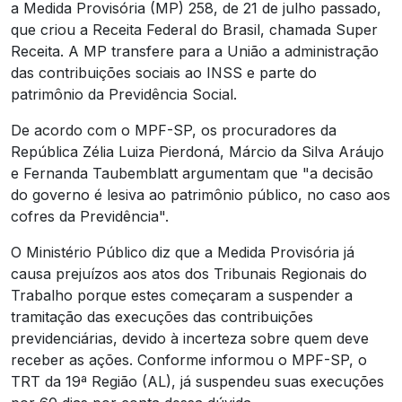
a Medida Provisória (MP) 258, de 21 de julho passado,
que criou a Receita Federal do Brasil, chamada Super
Receita. A MP transfere para a União a administração
das contribuições sociais ao INSS e parte do
patrimônio da Previdência Social.
De acordo com o MPF-SP, os procuradores da
República Zélia Luiza Pierdoná, Márcio da Silva Aráujo
e Fernanda Taubemblatt argumentam que "a decisão
do governo é lesiva ao patrimônio público, no caso aos
cofres da Previdência".
O Ministério Público diz que a Medida Provisória já
causa prejuízos aos atos dos Tribunais Regionais do
Trabalho porque estes começaram a suspender a
tramitação das execuções das contribuições
previdenciárias, devido à incerteza sobre quem deve
receber as ações. Conforme informou o MPF-SP, o
TRT da 19ª Região (AL), já suspendeu suas execuções