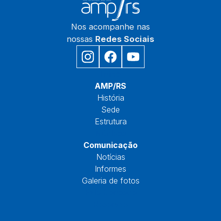
Nos acompanhe nas
nossas
Redes Sociais
Início
AMP/RS
História
Sede
Estrutura
Núcleos
Comunicação
Notícias
Informes
Galeria de fotos
Fale Conosco
Reservas