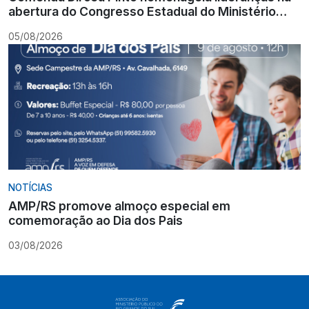
abertura do Congresso Estadual do Ministério
Público
05/08/2026
NOTÍCIAS
AMP/RS promove almoço especial em
comemoração ao Dia dos Pais
03/08/2026