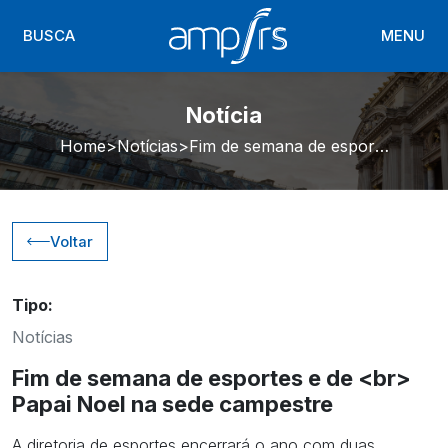
BUSCA
MENU
Notícia
Home
Notícias
Fim de semana de esportes e de <br> Papai Noel na sede campestre
Voltar
Tipo:
Notícias
Fim de semana de esportes e de <br>
Papai Noel na sede campestre
A diretoria de esportes encerrará o ano com duas