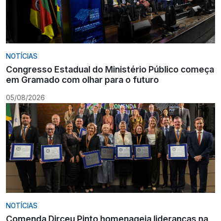
NOTÍCIAS
Congresso Estadual do Ministério Público começa
em Gramado com olhar para o futuro
05/08/2026
NOTÍCIAS
Comenda Dirceu Pinto homenageia lideranças na