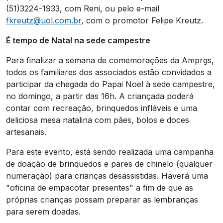
(51)3224-1933, com Reni, ou pelo e-mail
fkreutz@uol.com.br
, com o promotor Felipe Kreutz.
É tempo de Natal na sede campestre
Para finalizar a semana de comemorações da Amprgs,
todos os familiares dos associados estão convidados a
participar da chegada do Papai Noel à sede campestre,
no domingo, a partir das 16h. A criançada poderá
contar com recreação, brinquedos infláveis e uma
deliciosa mesa natalina com pães, bolos e doces
artesanais.
Para este evento, está sendo realizada uma campanha
de doação de brinquedos e pares de chinelo (qualquer
numeração) para crianças desassistidas. Haverá uma
"oficina de empacotar presentes" a fim de que as
próprias crianças possam preparar as lembranças
para serem doadas.