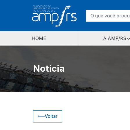
HOME
A AMP/RS
Notícia
Voltar