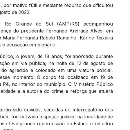
, por motivo fútil e mediante recurso que dificultou
gosto de 2022.
 do Rio Grande do Sul (AMP/RS) acompanhou
sença do presidente Fernando Andrade Alves, em
a Maria Fernanda Rabelo Ramalho, Karine Teixeira
la acusação em plenário.
blico, o jovem, de 18 anos, foi abordado durante
ção em via pública, na noite de 12 de agosto de
sido agredido e colocado em uma viatura policial,
 desse momento. O corpo foi localizado em 19 de
Pé, no interior do município. O Ministério Público
lidade e a autoria do crime e reforça que atuará
erão sido ouvidas, seguidas do interrogatório dos
ém foi realizada inspeção judicial na localidade de
aso teve grande repercussão no Estado e resultou