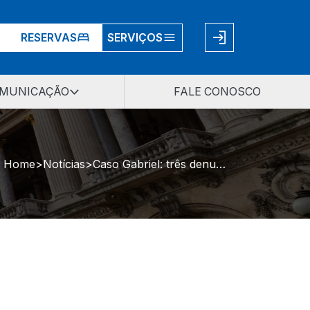
RESERVAS
SERVIÇOS
MUNICAÇÃO
FALE CONOSCO
Home
Notícias
Caso Gabriel: três denunciados vão a júri por homicídio qualificado em São Gabriel