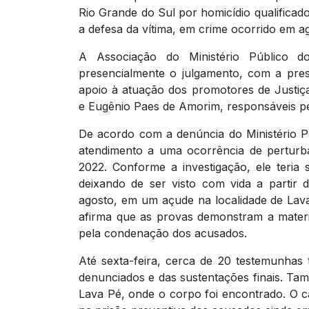
Rio Grande do Sul por homicídio qualificado
a defesa da vítima, em crime ocorrido em a
A Associação do Ministério Público
presencialmente o julgamento, com a pre
apoio à atuação dos promotores de Justiç
e Eugênio Paes de Amorim, responsáveis pe
De acordo com a denúncia do Ministério Pú
atendimento a uma ocorrência de perturba
2022. Conforme a investigação, ele teria 
deixando de ser visto com vida a partir
agosto, em um açude na localidade de Lava 
afirma que as provas demonstram a materia
pela condenação dos acusados.
Até sexta-feira, cerca de 20 testemunhas t
denunciados e das sustentações finais. Tamb
Lava Pé, onde o corpo foi encontrado. O c