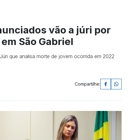
nunciados vão a júri por
 em São Gabriel
úri que analisa morte de jovem ocorrida em 2022
Compartilhe: