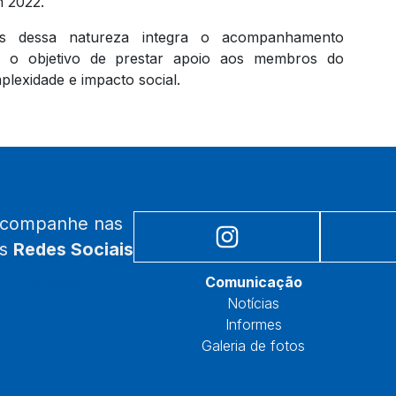
m 2022.
 dessa natureza integra o acompanhamento
com o objetivo de prestar apoio aos membros do
plexidade e impacto social.
acompanhe nas
as
Redes Sociais
Núcleos
Comunicação
Notícias
Informes
Galeria de fotos