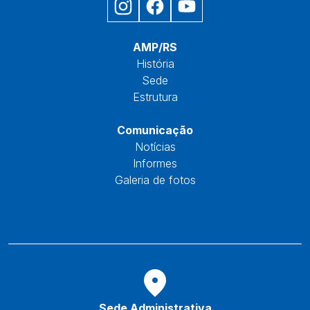
Início
AMP/RS
História
Sede
Estrutura
Núcleos
Comunicação
Notícias
Informes
Galeria de fotos
Fale Conosco
Reservas
Sede Administrativa