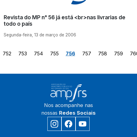
Revista do MP n° 56 já está <br>nas livrarias de
todo o país
Segunda-feira, 13 de março de 2006
752
753
754
755
756
757
758
759
76
Nos acompanhe nas
nossas
Redes Sociais
Início