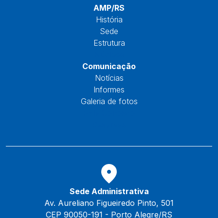
AMP/RS
História
Sede
Estrutura
Núcleos
Comunicação
Notícias
Informes
Galeria de fotos
Fale Conosco
Reservas
Sede Administrativa
Av. Aureliano Figueiredo Pinto, 501
CEP 90050-191 - Porto Alegre/RS