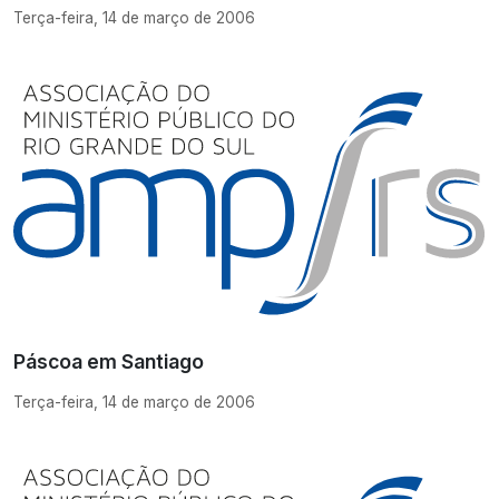
Terça-feira, 14 de março de 2006
Páscoa em Santiago
Terça-feira, 14 de março de 2006