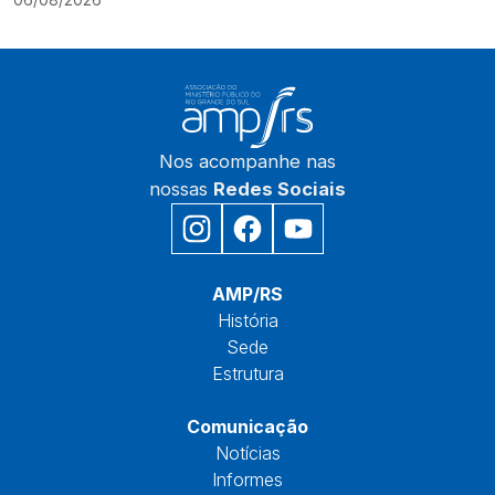
06/08/2026
Nos acompanhe nas
nossas
Redes Sociais
Início
AMP/RS
História
Sede
Estrutura
Núcleos
Comunicação
Notícias
Informes