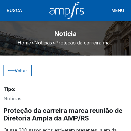
BUSCA
MENU
Notícia
Home
Notícias
Proteção da carreira marca reunião de Diretoria Ampla da AMP/RS
Voltar
Tipo:
Notícias
Proteção da carreira marca reunião de
Diretoria Ampla da AMP/RS
Quase 200 associados estiveram presentes, além da