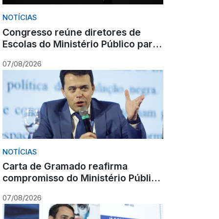
NOTÍCIAS
Congresso reúne diretores de
Escolas do Ministério Público para
debate nacional sobre formação
07/08/2026
NOTÍCIAS
Carta de Gramado reafirma
compromisso do Ministério Público
com cooperação, inovação e
07/08/2026
Constituição