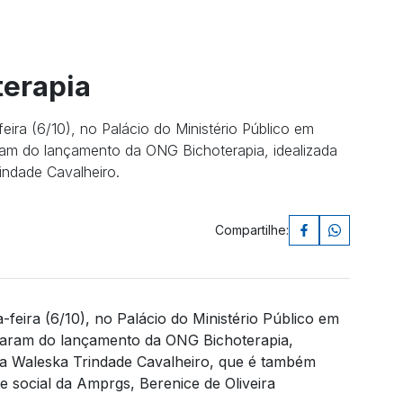
terapia
feira (6/10), no Palácio do Ministério Público em
aram do lançamento da ONG Bichoterapia, idealizada
indade Cavalheiro.
Compartilhe:
-feira (6/10), no Palácio do Ministério Público em
iparam do lançamento da ONG Bichoterapia,
ria Waleska Trindade Cavalheiro, que é também
e social da Amprgs, Berenice de Oliveira