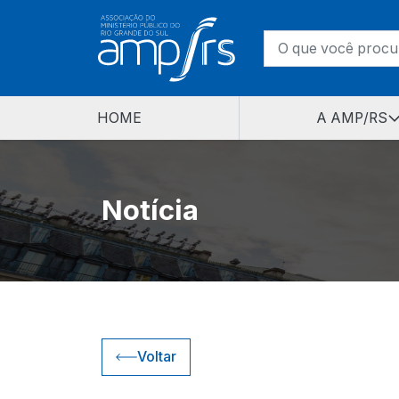
HOME
A AMP/RS
Notícia
Voltar