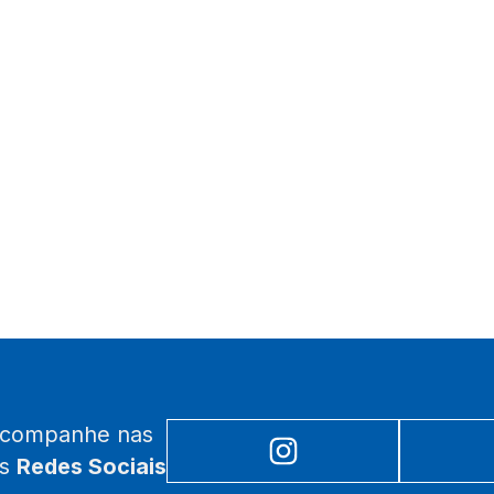
acompanhe nas
as
Redes Sociais