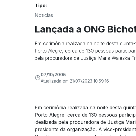
Tipo:
Notícias
Lançada a ONG Bicho
Em cerimônia realizada na noite desta quinta-
Porto Alegre, cerca de 130 pessoas particip
pela procuradora de Justiça Maria Waleska Tr
07/10/2005
Atualizada em 21/07/2023 10:59:16
Em cerimônia realizada na noite desta quinta
Porto Alegre, cerca de 130 pessoas partic
idealizada pela procuradora de Justiça Ma
presidente da organização. A vice-president