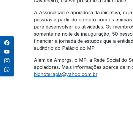
Cavalheiro, esteve presente à solenidade.
A Associação é apoiadora da iniciativa, cuja
pessoas a partir do contato com os animais
para desenvolver as atividades.
Os membros
somente na noite de inauguração, 50 pessoas 
financiar a jornada de estudos que a entid
auditório do Palácio do MP.
Além da Amprgs, o MP, a Rede Social do S
apoiadores. Mais informações acerca da inic
bichoterapia@yahoo.com.br
.