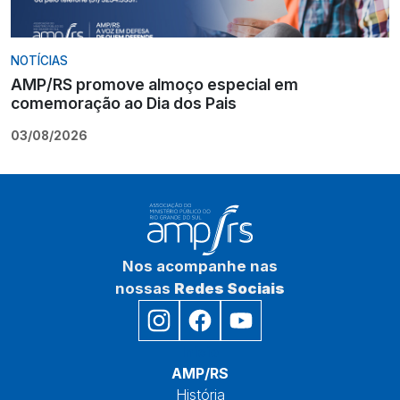
NOTÍCIAS
AMP/RS promove almoço especial em
comemoração ao Dia dos Pais
03/08/2026
Nos acompanhe nas
nossas
Redes Sociais
Início
AMP/RS
História