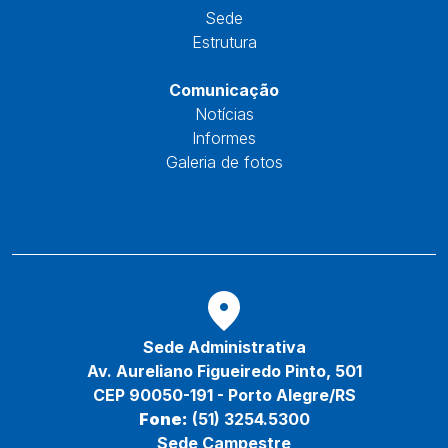
Sede
Estrutura
Núcleos
Comunicação
Notícias
Informes
Galeria de fotos
Fale Conosco
Reservas
Sede Administrativa
Av. Aureliano Figueiredo Pinto, 501
CEP 90050-191 - Porto Alegre/RS
Fone:
(51) 3254.5300
Sede Campestre