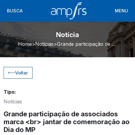
BUSCA
MENU
Notícia
Home
Notícias
Grande participação de associados marca <br> jantar de comemoração ao Dia do MP
Voltar
Tipo:
Notícias
Grande participação de associados
marca <br> jantar de comemoração ao
Dia do MP