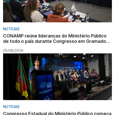
NOTÍCIAS
CONAMP reúne lideranças do Ministério Público
de todo o país durante Congresso em Gramado
para fortalecer atuação institucional
05/08/2026
NOTÍCIAS
Congresso Estadual do Ministério Público começa