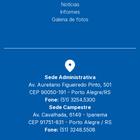
Notícias
Informes
Galeria de fotos
Fale Conosco
Reservas
Sede Administrativa
Av. Aureliano Figueiredo Pinto, 501
CEP 90050-191 - Porto Alegre/RS
Fone:
(51) 3254.5300
Sede Campestre
Av. Cavalhada, 6149 - Ipanema
CEP 91751-831 - Porto Alegre / RS
Fone:
(51) 3248.5508