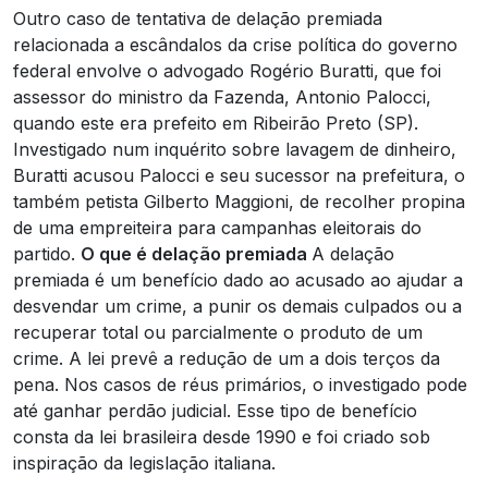
Outro caso de tentativa de delação premiada
relacionada a escândalos da crise política do governo
federal envolve o advogado Rogério Buratti, que foi
assessor do ministro da Fazenda, Antonio Palocci,
quando este era prefeito em Ribeirão Preto (SP).
Investigado num inquérito sobre lavagem de dinheiro,
Buratti acusou Palocci e seu sucessor na prefeitura, o
também petista Gilberto Maggioni, de recolher propina
de uma empreiteira para campanhas eleitorais do
partido.
O que é delação premiada
A delação
premiada é um benefício dado ao acusado ao ajudar a
desvendar um crime, a punir os demais culpados ou a
recuperar total ou parcialmente o produto de um
crime. A lei prevê a redução de um a dois terços da
pena. Nos casos de réus primários, o investigado pode
até ganhar perdão judicial. Esse tipo de benefício
consta da lei brasileira desde 1990 e foi criado sob
inspiração da legislação italiana.