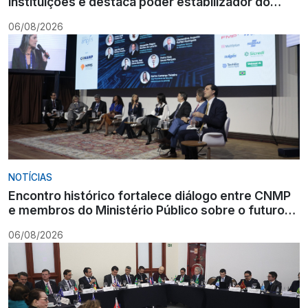
instituições e destaca poder estabilizador do
Ministério Público
06/08/2026
NOTÍCIAS
Encontro histórico fortalece diálogo entre CNMP
e membros do Ministério Público sobre o futuro
da instituição
06/08/2026