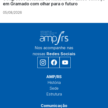
em Gramado com olhar para o futuro
05/08/2026
Nos acompanhe nas
nossas
Redes Sociais
Início
AMP/RS
História
Sede
Estrutura
Núcleos
Comunicação