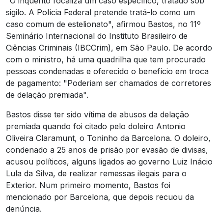
"O inquérito focaliza um caso específico, tratado sob
sigilo. A Polícia Federal pretende tratá-lo como um
caso comum de estelionato", afirmou Bastos, no 11º
Seminário Internacional do Instituto Brasileiro de
Ciências Criminais (IBCCrim), em São Paulo. De acordo
com o ministro, há uma quadrilha que tem procurado
pessoas condenadas e oferecido o benefício em troca
de pagamento: "Poderiam ser chamados de corretores
de delação premiada".
Bastos disse ter sido vítima de abusos da delação
premiada quando foi citado pelo doleiro Antonio
Oliveira Claramunt, o Toninho da Barcelona. O doleiro,
condenado a 25 anos de prisão por evasão de divisas,
acusou políticos, alguns ligados ao governo Luiz Inácio
Lula da Silva, de realizar remessas ilegais para o
Exterior. Num primeiro momento, Bastos foi
mencionado por Barcelona, que depois recuou da
denúncia.