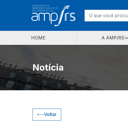
HOME
A AMP/RS
Notícia
Voltar