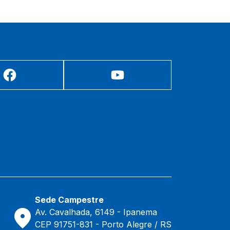
Fale Conosco
Reservas
Sede Campestre
Av. Cavalhada, 6149 - Ipanema
CEP 91751-831 - Porto Alegre / RS