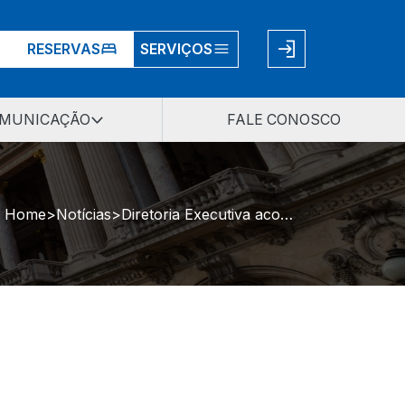
RESERVAS
SERVIÇOS
MUNICAÇÃO
FALE CONOSCO
Home
Notícias
Diretoria Executiva acompanha Sessão Plenária na Assembleia Legislativa