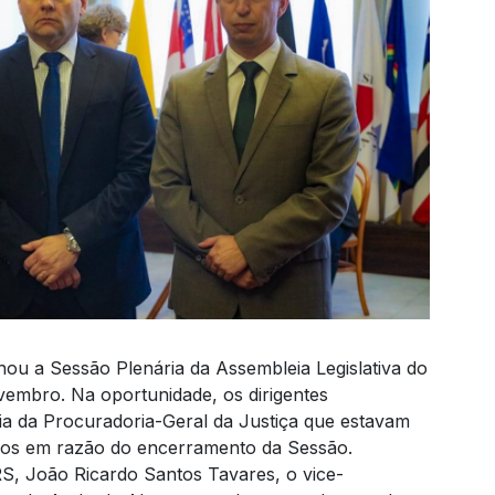
u a Sessão Plenária da Assembleia Legislativa do
ovembro. Na oportunidade, os dirigentes
ia da Procuradoria-Geral da Justiça que estavam
dos em razão do encerramento da Sessão.
S, João Ricardo Santos Tavares, o vice-