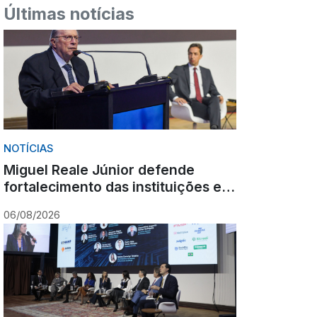
Últimas notícias
NOTÍCIAS
Miguel Reale Júnior defende
fortalecimento das instituições e
destaca poder estabilizador do
06/08/2026
Ministério Público