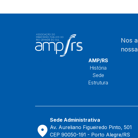
Nos 
noss
Início
AMP/RS
História
Sede
Estrutura
Sede Administrativa
Av. Aureliano Figueiredo Pinto, 501
CEP 90050-191 - Porto Alegre/RS