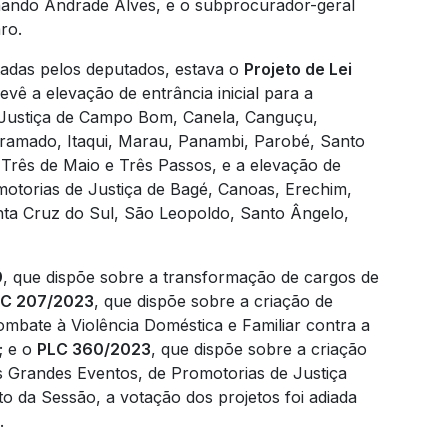
rnando Andrade Alves, e o subprocurador-geral
ro.
adas pelos deputados, estava o
Projeto de Lei
revê a elevação de entrância inicial para a
e Justiça de Campo Bom, Canela, Canguçu,
ramado, Itaqui, Marau, Panambi, Parobé, Santo
 Três de Maio e Três Passos, e a elevação de
omotorias de Justiça de Bagé, Canoas, Erechim,
ta Cruz do Sul, São Leopoldo, Santo Ângelo,
9
, que dispõe sobre a transformação de cargos de
C 207/2023
, que dispõe sobre a criação de
ombate à Violência Doméstica e Familiar contra a
; e o
PLC 360/2023
, que dispõe sobre a criação
s Grandes Eventos, de Promotorias de Justiça
 da Sessão, a votação dos projetos foi adiada
.