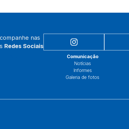
acompanhe nas
as
Redes Sociais
Núcleos
Comunicação
Notícias
Informes
Galeria de fotos