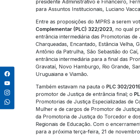
presidente Administrativo e Financeiro, Fe
para Assuntos Institucionais, Luciano Vacca
Entre as proposições do MPRS a serem vot
Complementar (PLC) 322/2023
, no qual p
entrância intermediária das Promotorias d
Charqueadas, Encantado, Estância Velha, G
Antônio da Patrulha, São Sebastião do Caí,
entrância intermediária para a final das Pr
Gravataí, Novo Hamburgo, Rio Grande, San
Uruguaiana e Viamão.
Também estavam na pauta o
PLC 302/201
promotor de Justiça de entrância final; o
PL
Promotorias de Justiça Especializadas de C
Mulher e de cargos de Promotor de Justiça
da Promotoria de Justiça do Torcedor e do
Regionais de Educação. Com o encerramento
para a próxima terça-feira, 21 de novembro