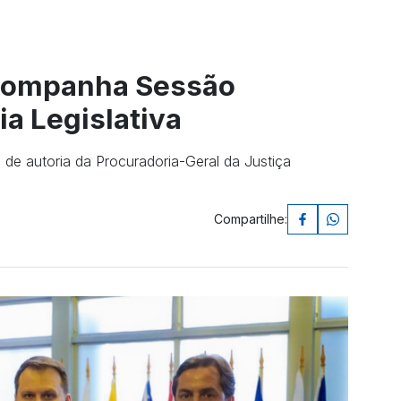
acompanha Sessão
a Legislativa
de autoria da Procuradoria-Geral da Justiça
Compartilhe: