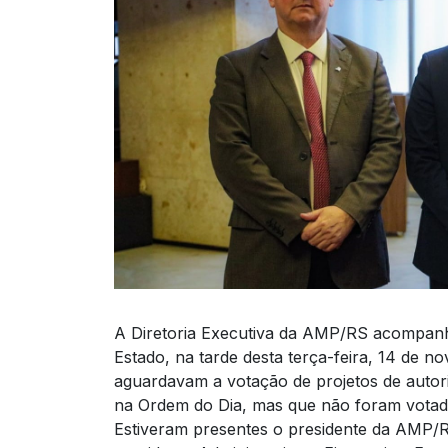
A Diretoria Executiva da AMP/RS acompanho
Estado, na tarde desta terça-feira, 14 de n
aguardavam a votação de projetos de autor
na Ordem do Dia, mas que não foram vota
Estiveram presentes o presidente da AMP/R