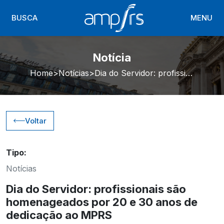
BUSCA
MENU
Notícia
Home
Notícias
Dia do Servidor: profissionais são homenageados por 20 e 30 anos de dedicação ao MPRS
Voltar
Tipo:
Notícias
Dia do Servidor: profissionais são
homenageados por 20 e 30 anos de
dedicação ao MPRS