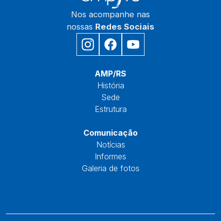
Nos acompanhe nas
nossas
Redes Sociais
Início
AMP/RS
História
Sede
Estrutura
Núcleos
Comunicação
Notícias
Informes
Galeria de fotos
Fale Conosco
Reservas