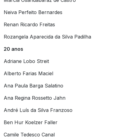
Márcia Osandabaráz de Castro
Neiva Perfeito Bernardes
Renan Ricardo Freitas
Rozangela Aparecida da Silva Padilha
20 anos
Adriane Lobo Streit
Alberto Farias Maciel
Ana Paula Barga Salatino
Ana Regina Rossetto Jahn
André Luís da Silva Franzoso
Ben Hur Koelzer Faller
Camile Tedesco Canal