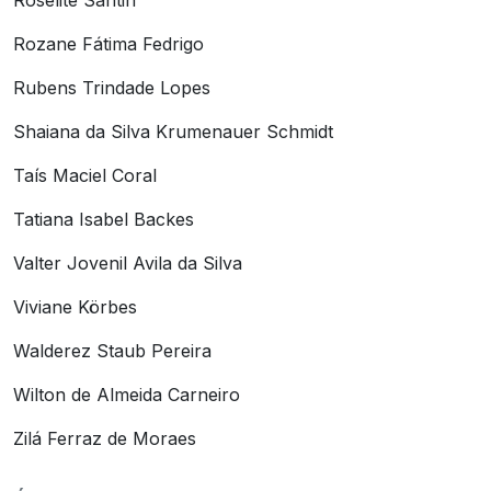
Roselite Santin
Rozane Fátima Fedrigo
Rubens Trindade Lopes
Shaiana da Silva Krumenauer Schmidt
Taís Maciel Coral
Tatiana Isabel Backes
Valter Jovenil Avila da Silva
Viviane Körbes
Walderez Staub Pereira
Wilton de Almeida Carneiro
Zilá Ferraz de Moraes