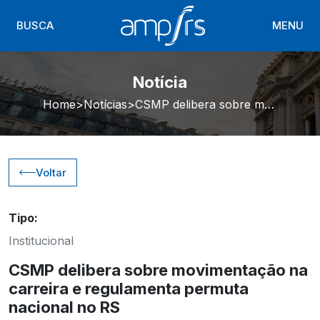
BUSCA
MENU
Notícia
Home
Notícias
CSMP delibera sobre movimentação na carreira e regulamenta permuta nacional no RS
Voltar
Tipo:
Institucional
CSMP delibera sobre movimentação na
carreira e regulamenta permuta
nacional no RS