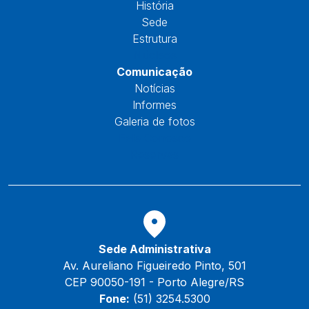
História
Sede
Estrutura
Núcleos
Comunicação
Notícias
Informes
Galeria de fotos
Fale Conosco
Reservas
Sede Administrativa
Av. Aureliano Figueiredo Pinto, 501
CEP 90050-191 - Porto Alegre/RS
Fone:
(51) 3254.5300