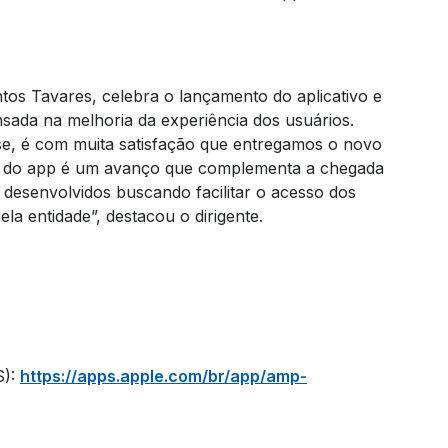
os Tavares, celebra o lançamento do aplicativo e
nsada na melhoria da experiência dos usuários.
se, é com muita satisfação que entregamos o novo
ão do app é um avanço que complementa a chegada
desenvolvidos buscando facilitar o acesso dos
ela entidade”, destacou o dirigente.
S):
https://apps.apple.com/br/app/amp-