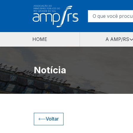
HOME
A AMP/RS
Notícia
Voltar