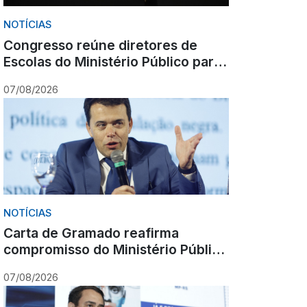
NOTÍCIAS
Congresso reúne diretores de
Escolas do Ministério Público para
debate nacional sobre formação
07/08/2026
NOTÍCIAS
Carta de Gramado reafirma
compromisso do Ministério Público
com cooperação, inovação e
07/08/2026
Constituição