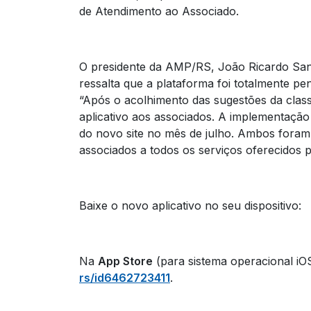
de Atendimento ao Associado.
O presidente da AMP/RS, João Ricardo Sant
ressalta que a plataforma foi totalmente pe
“Após o acolhimento das sugestões da clas
aplicativo aos associados. A implementaç
do novo site no mês de julho. Ambos foram 
associados a todos os serviços oferecidos p
Baixe o novo aplicativo no seu dispositivo:
Na
App Store
(para sistema operacional iO
rs/id6462723411
.