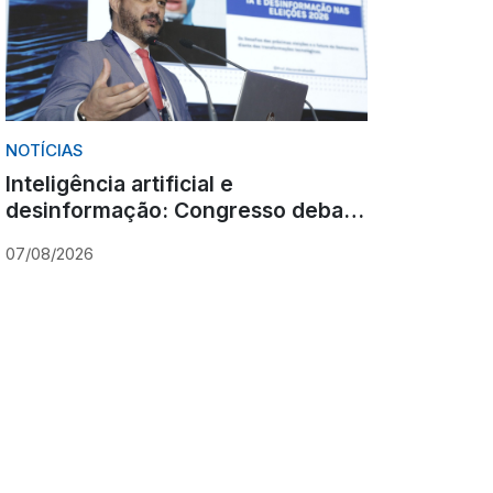
NOTÍCIAS
Inteligência artificial e
desinformação: Congresso debate
novos desafios para as eleições
07/08/2026