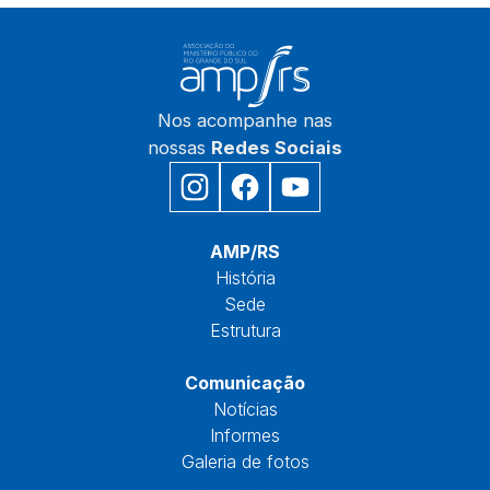
Nos acompanhe nas
nossas
Redes Sociais
Início
AMP/RS
História
Sede
Estrutura
Núcleos
Comunicação
Notícias
Informes
Galeria de fotos
Fale Conosco