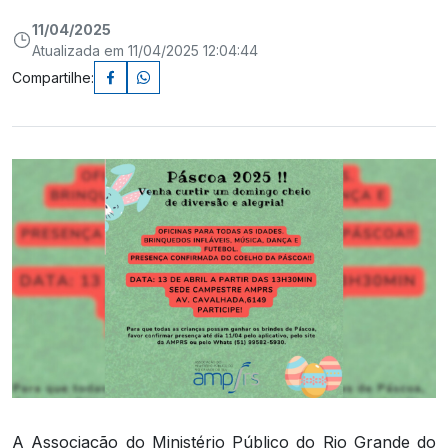
11/04/2025
Atualizada em 11/04/2025 12:04:44
Compartilhe:
A Associação do Ministério Público do Rio Grande do