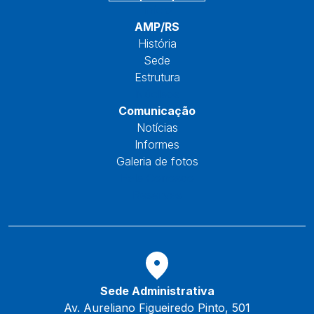
Início
AMP/RS
História
Sede
Estrutura
Núcleos
Comunicação
Notícias
Informes
Galeria de fotos
Fale Conosco
Reservas
Sede Administrativa
Av. Aureliano Figueiredo Pinto, 501