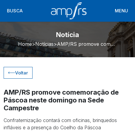
BUSCA
MENU
Notícia
Home
Notícias
AMP/RS promove comemoração de Páscoa neste domingo na Sede Campestre
Voltar
AMP/RS promove comemoração de
Páscoa neste domingo na Sede
Campestre
Confraternização contará com oficinas, brinquedos
infláveis e a presença do Coelho da Páscoa