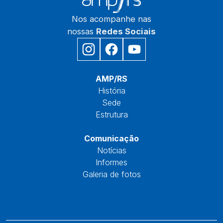
Nos acompanhe nas
nossas
Redes Sociais
Início
AMP/RS
História
Sede
Estrutura
Núcleos
Comunicação
Notícias
Informes
Galeria de fotos
Fale Conosco
Reservas