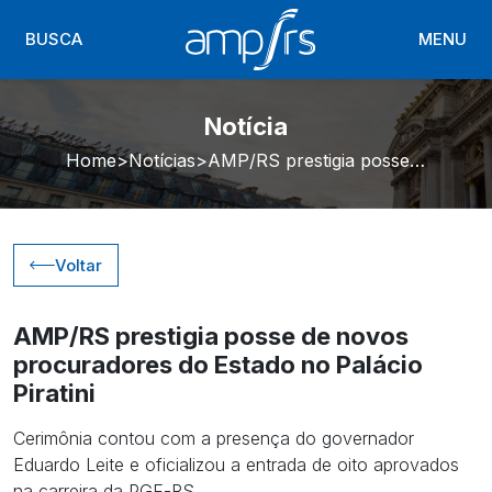
BUSCA
MENU
Notícia
Home
Notícias
AMP/RS prestigia posse de novos procuradores do Estado no Palácio Piratini
Voltar
AMP/RS prestigia posse de novos
procuradores do Estado no Palácio
Piratini
Cerimônia contou com a presença do governador
Eduardo Leite e oficializou a entrada de oito aprovados
na carreira da PGE-RS