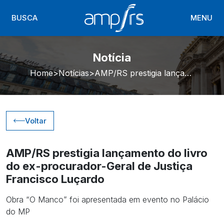
BUSCA
MENU
Notícia
Home
Notícias
AMP/RS prestigia lançamento do livro do ex-procurador-Geral de Justiça Francisco Luçardo
Voltar
AMP/RS prestigia lançamento do livro
do ex-procurador-Geral de Justiça
Francisco Luçardo
Obra “O Manco” foi apresentada em evento no Palácio
do MP