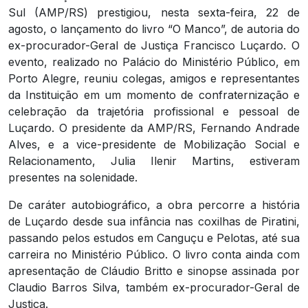
Sul (AMP/RS) prestigiou, nesta sexta-feira, 22 de
agosto, o lançamento do livro “O Manco”, de autoria do
ex-procurador-Geral de Justiça Francisco Luçardo. O
evento, realizado no Palácio do Ministério Público, em
Porto Alegre, reuniu colegas, amigos e representantes
da Instituição em um momento de confraternização e
celebração da trajetória profissional e pessoal de
Luçardo. O presidente da AMP/RS, Fernando Andrade
Alves, e a vice-presidente de Mobilização Social e
Relacionamento, Julia Ilenir Martins, estiveram
presentes na solenidade.
De caráter autobiográfico, a obra percorre a história
de Luçardo desde sua infância nas coxilhas de Piratini,
passando pelos estudos em Canguçu e Pelotas, até sua
carreira no Ministério Público. O livro conta ainda com
apresentação de Cláudio Britto e sinopse assinada por
Claudio Barros Silva, também ex-procurador-Geral de
Justiça.