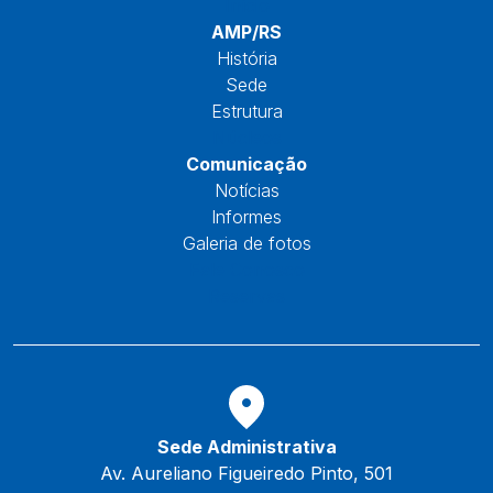
Início
AMP/RS
História
Sede
Estrutura
Núcleos
Comunicação
Notícias
Informes
Galeria de fotos
Fale Conosco
Reservas
Sede Administrativa
Av. Aureliano Figueiredo Pinto, 501