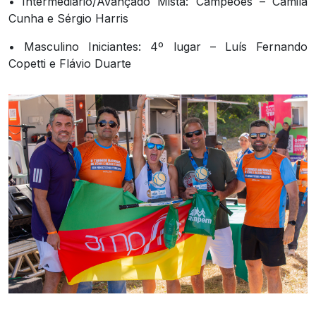
• Intermediário/Avançado Mista: Campeões – Camila
Cunha e Sérgio Harris
• Masculino Iniciantes: 4º lugar – Luís Fernando
Copetti e Flávio Duarte