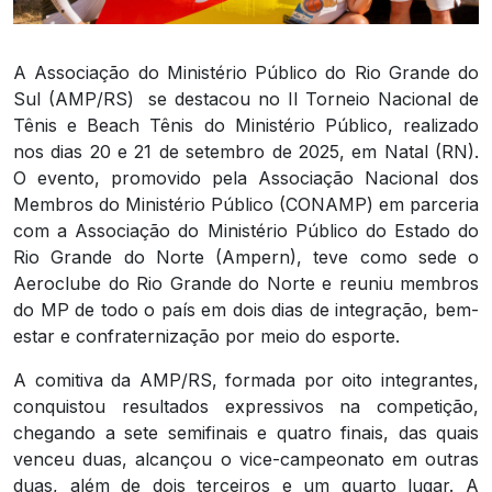
A Associação do Ministério Público do Rio Grande do
Sul (AMP/RS)
se destacou no II Torneio Nacional de
Tênis e Beach Tênis do Ministério Público, realizado
nos dias 20 e 21 de setembro de 2025, em Natal (RN).
O evento, promovido pela Associação Nacional dos
Membros do Ministério Público (CONAMP) em parceria
com a Associação do Ministério Público do Estado do
Rio Grande do Norte (Ampern), teve como sede o
Aeroclube do Rio Grande do Norte e reuniu membros
do MP de todo o país em dois dias de integração, bem-
estar e confraternização por meio do esporte.
A comitiva da AMP/RS, formada por oito integrantes,
conquistou resultados expressivos na competição,
chegando a sete semifinais e quatro finais, das quais
venceu duas, alcançou o vice-campeonato em outras
duas, além de dois terceiros e um quarto lugar. A