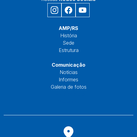
Início
AMP/RS
História
Sede
Estrutura
Núcleos
Comunicação
Notícias
Informes
Galeria de fotos
Fale Conosco
Reservas