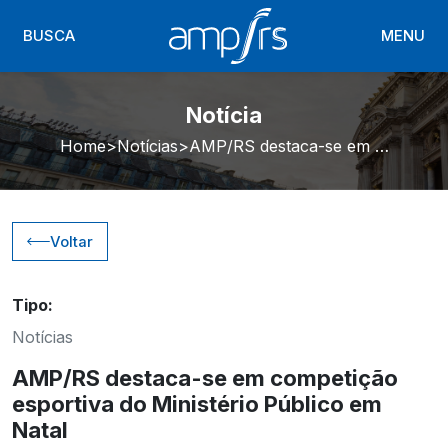
BUSCA
MENU
Notícia
Home
Notícias
AMP/RS destaca-se em competição esportiva do Ministério Público em Natal
Voltar
Tipo:
Notícias
AMP/RS destaca-se em competição
esportiva do Ministério Público em
Natal