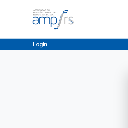
Login