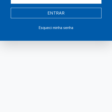
ENTRAR
Esqueci minha senha